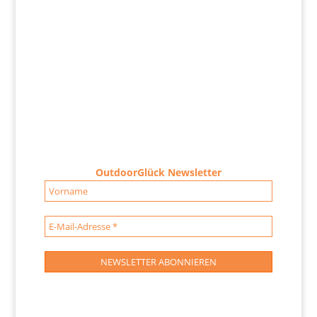
OutdoorGlück Newsletter