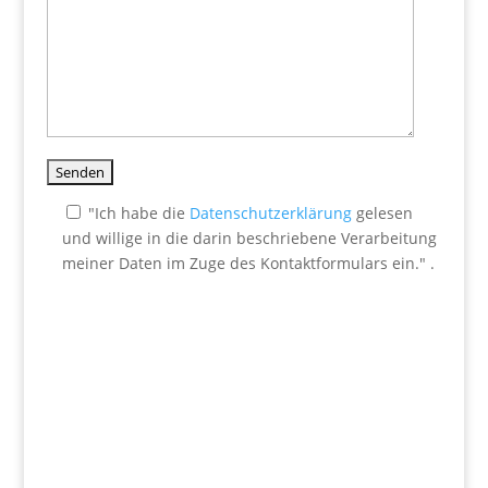
"Ich habe die
Datenschutzerklärung
gelesen
und willige in die darin beschriebene Verarbeitung
meiner Daten im Zuge des Kontaktformulars ein." .
Bitte lasse dieses Feld leer.