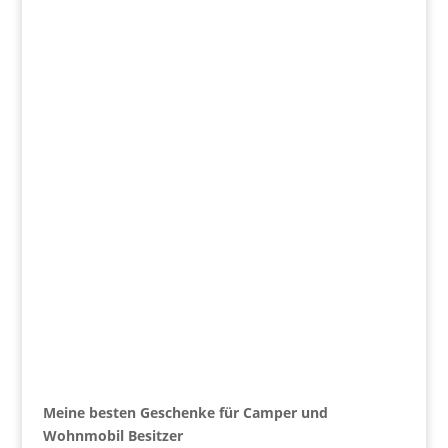
Meine besten Geschenke für Camper und
Wohnmobil Besitzer