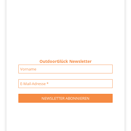
OutdoorGlück Newsletter