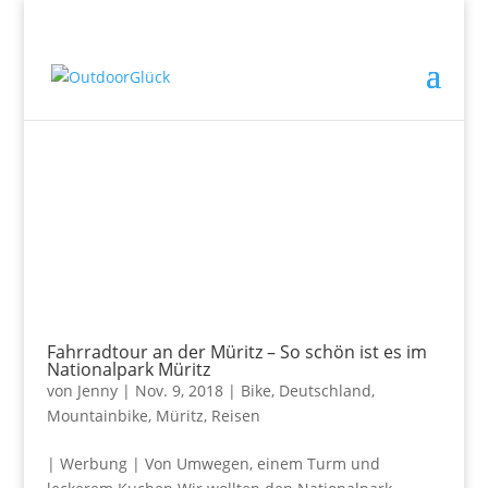
Fahrradtour an der Müritz – So schön ist es im
Nationalpark Müritz
von
Jenny
|
Nov. 9, 2018
|
Bike
,
Deutschland
,
Mountainbike
,
Müritz
,
Reisen
| Werbung | Von Umwegen, einem Turm und