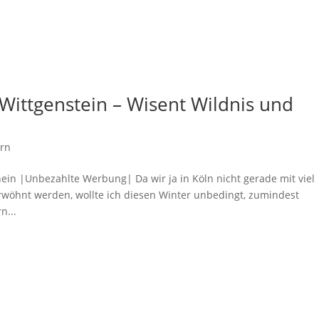
Wittgenstein – Wisent Wildnis und
rn
n |Unbezahlte Werbung| Da wir ja in Köln nicht gerade mit viel
öhnt werden, wollte ich diesen Winter unbedingt, zumindest
n...