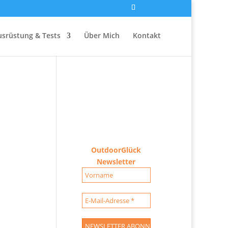
usrüstung & Tests
Über Mich
Kontakt
OutdoorGlück
Newsletter