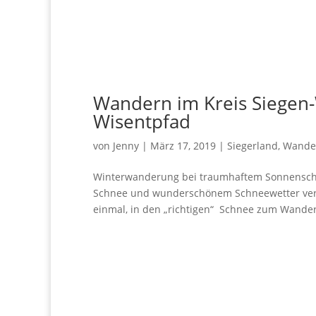
Wandern im Kreis Siegen-
Wisentpfad
von
Jenny
|
März 17, 2019
|
Siegerland
,
Wande
Winterwanderung bei traumhaftem Sonnenschei
Schnee und wunderschönem Schneewetter verw
einmal, in den „richtigen“ Schnee zum Wander