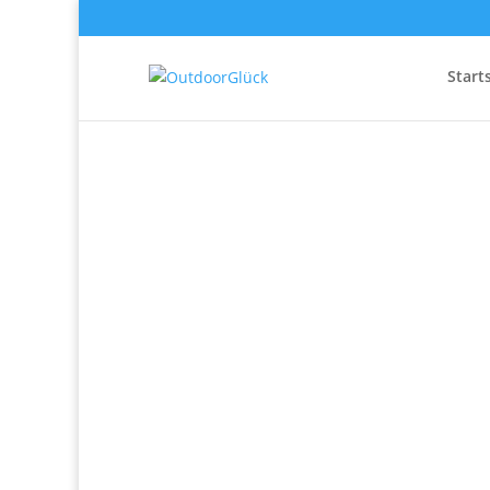
Start