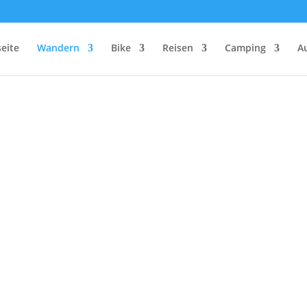
seite
Wandern
Bike
Reisen
Camping
A