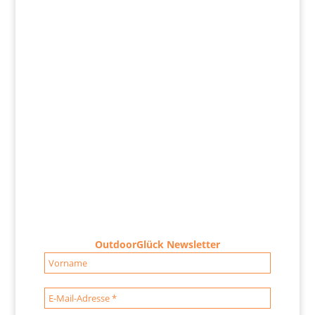
OutdoorGlück Newsletter