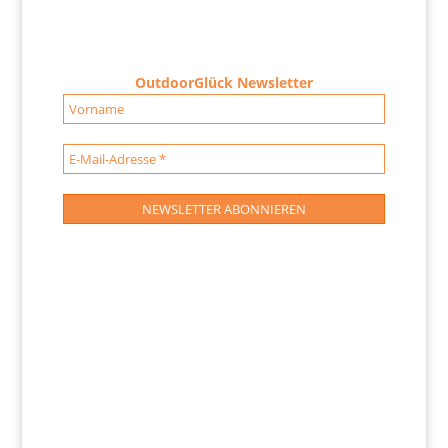
OutdoorGlück Newsletter