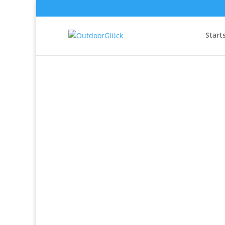
Start