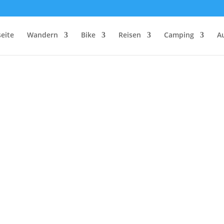
seite
Wandern
Bike
Reisen
Camping
A