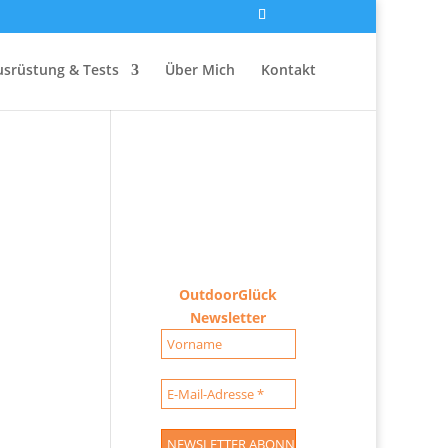
usrüstung & Tests
Über Mich
Kontakt
OutdoorGlück
Newsletter