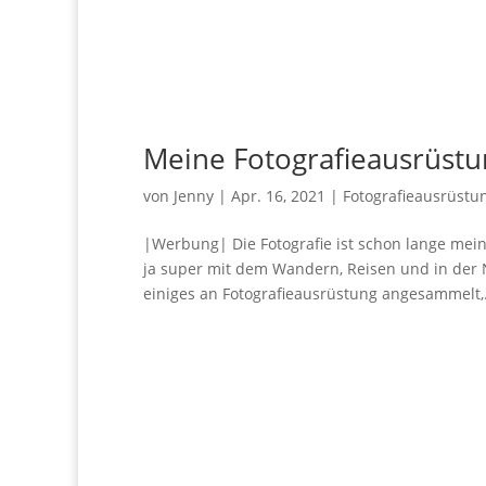
Meine Fotografieausrüstu
von
Jenny
|
Apr. 16, 2021
|
Fotografieausrüstu
|Werbung| Die Fotografie ist schon lange mein 
ja super mit dem Wandern, Reisen und in der N
einiges an Fotografieausrüstung angesammelt,.