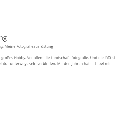
ng
ng
,
Meine Fotografieausrüstung
großes Hobby. Vor allem die Landschaftsfotografie. Und die läßt s
atur unterwegs sein verbinden. Mit den Jahren hat sich bei mir
..