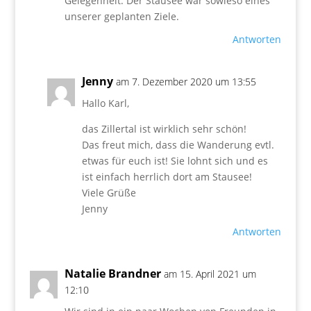
Gelegenheit. Der Stausee war sowieso eines
unserer geplanten Ziele.
Antworten
Jenny
am 7. Dezember 2020 um 13:55
Hallo Karl,
das Zillertal ist wirklich sehr schön!
Das freut mich, dass die Wanderung evtl.
etwas für euch ist! Sie lohnt sich und es
ist einfach herrlich dort am Stausee!
Viele Grüße
Jenny
Antworten
Natalie Brandner
am 15. April 2021 um
12:10