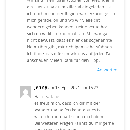
Wir sind in ein paar Wochen von Freunden in
ein Luxus Chalet im Zillertal eingeladen. Da
ich noch nie in der Region war, erkundige ich
mich gerade, ob und wo wir vielleicht
wandern gehen können. Deine Route hört
sich da wirklich traumhaft an. Mir war gar
nicht bewusst, dass es hier das sogenannte
klein Tibet gibt, mir richtigen Gebetsfahnen.
Ich finde, das müssen wir uns auf jeden Fall
anschauen, vielen Dank für den Tipp.
Antworten
Jenny
am 15. April 2021 um 16:23
Hallo Natalie,
es freut mich, dass ich dir mit der
Wanderung helfen konnte ☺️ es ist
wirklich traumhaft schön dort oben!
Bei weiteren Fragen kannst du mir gerne
eine Email schreiben!