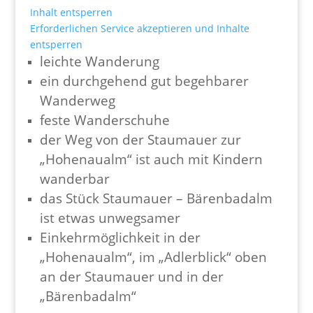
Inhalt entsperren
Erforderlichen Service akzeptieren und Inhalte
entsperren
leichte Wanderung
ein durchgehend gut begehbarer
Wanderweg
feste Wanderschuhe
der Weg von der Staumauer zur
„Hohenaualm“ ist auch mit Kindern
wanderbar
das Stück Staumauer – Bärenbadalm
ist etwas unwegsamer
Einkehrmöglichkeit in der
„Hohenaualm“, im „Adlerblick“ oben
an der Staumauer und in der
„Bärenbadalm“