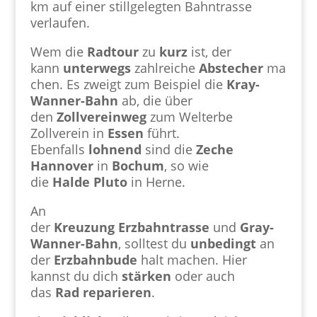
km auf einer stillgelegten Bahntrasse
verlaufen.
Wem die
Radtour
zu
kurz
ist, der
kann
unterwegs
zahlreiche
Abstecher
ma
chen. Es zweigt zum Beispiel die
Kray-
Wanner-Bahn
ab, die über
den
Zollvereinweg
zum Welterbe
Zollverein in
Essen
führt.
Ebenfalls
lohnend
sind die
Zeche
Hannover
in
Bochum
, so wie
die
Halde
Pluto
in Herne.
An
der
Kreuzung
Erzbahntrasse
und
Gray-
Wanner-Bahn
, solltest du
unbedingt
an
der
Erzbahnbude
halt machen. Hier
kannst du dich
stärken
oder auch
das
Rad
reparieren
.