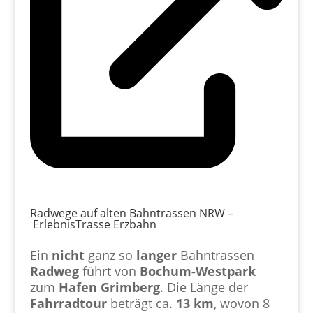
Radwege auf alten Bahntrassen NRW –
ErlebnisTrasse Erzbahn
Ein
nicht
ganz so
langer
Bahntrassen
Radweg
führt von
Bochum-Westpark
zum
Hafen
Grimberg
. Die Länge der
Fahrradtour
beträgt ca.
13 km
, wovon 8