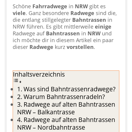
Schöne
Fahrradwege
in
NRW
gibt es
viele
. Ganz besondere
Radwege
sind die,
die entlang stillgelegter
Bahntrassen
in
NRW führen. Es gibt mittlerweile
einige
Radwege auf
Bahntrassen
in
NRW
und
ich möchte dir in diesem Artikel ein paar
dieser
Radwege
kurz
vorstellen
.
Inhaltsverzeichnis
Was sind Bahntrassenradwege?
Warum Bahntrassenradeln?
Radwege auf alten Bahntrassen
NRW – Balkantrasse
Radwege auf alten Bahntrassen
NRW – Nordbahntrasse