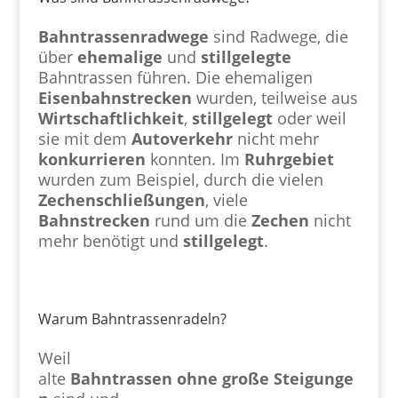
Bahntrassenradwege
sind Radwege, die
über
ehemalige
und
stillgelegte
Bahntrassen führen. Die ehemaligen
Eisenbahnstrecken
wurden, teilweise aus
Wirtschaftlichkeit
,
stillgelegt
oder weil
sie mit dem
Autoverkehr
nicht mehr
konkurrieren
konnten. Im
Ruhrgebiet
wurden zum Beispiel, durch die vielen
Zechenschließungen
, viele
Bahnstrecken
rund um die
Zechen
nicht
mehr benötigt und
stillgelegt
.
Warum Bahntrassenradeln?
Weil
alte
Bahntrassen
ohne
große
Steigunge