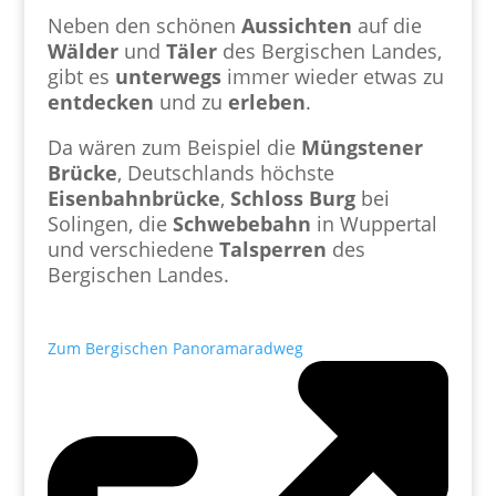
Neben den schönen
Aussichten
auf die
Wälder
und
Täler
des Bergischen Landes,
gibt es
unterwegs
immer wieder etwas zu
entdecken
und zu
erleben
.
Da wären zum Beispiel die
Müngstener
Brücke
, Deutschlands höchste
Eisenbahnbrücke
,
Schloss
Burg
bei
Solingen, die
Schwebebahn
in Wuppertal
und verschiedene
Talsperren
des
Bergischen Landes.
Zum Bergischen Panoramaradweg