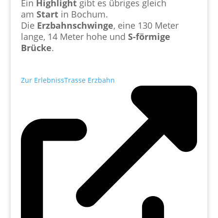
Ein
Highlight
gibt es übriges gleich
am
Start
in Bochum.
Die
Erzbahnschwinge
, eine 130 Meter
lange, 14 Meter hohe und
S-förmige
Brücke
.
Zur ErlebnissTrasse Erzbahn