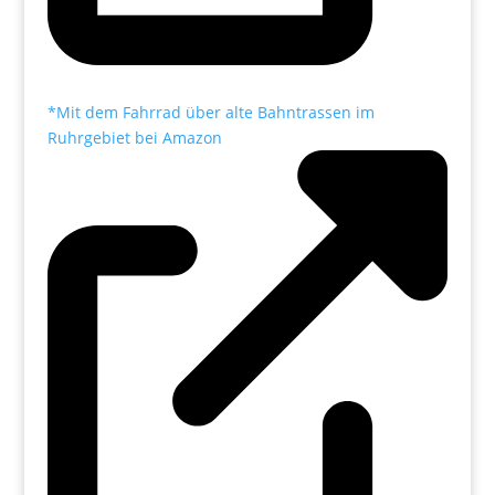
*Mit dem Fahrrad über alte Bahntrassen im
Ruhrgebiet bei Amazon