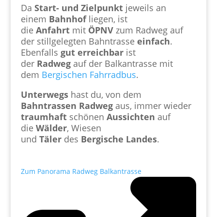
Da
Start- und Zielpunkt
jeweils an
einem
Bahnhof
liegen, ist
die
Anfahrt
mit
ÖPNV
zum Radweg auf
der stillgelegten Bahntrasse
einfach
.
Ebenfalls
gut
erreichbar
ist
der
Radweg
auf der Balkantrasse mit
dem
Bergischen Fahrradbus
.
Unterwegs
hast du, von dem
Bahntrassen
Radweg
aus, immer wieder
traumhaft
schönen
Aussichten
auf
die
Wälder
, Wiesen
und
Täler
des
Bergische Landes
.
Zum Panorama Radweg Balkantrasse