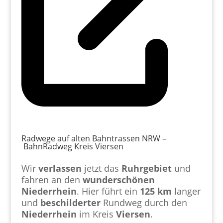
Radwege auf alten Bahntrassen NRW –
BahnRadweg Kreis Viersen
Wir
verlassen
jetzt das
Ruhrgebiet
und
fahren an den
wunderschönen
Niederrhein
. Hier führt ein
125 km
langer
und
beschilderter
Rundweg durch den
Niederrhein
im Kreis
Viersen
.