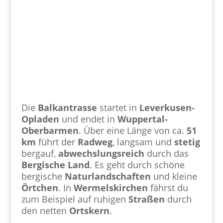
Die
Balkantrasse
startet in
Leverkusen-
Opladen
und endet in
Wuppertal-
Oberbarmen
. Über eine Länge von ca.
51
km
führt der
Radweg
, langsam und
stetig
bergauf,
abwechslungsreich
durch das
Bergische Land
. Es geht durch schöne
bergische
Naturlandschaften
und kleine
Örtchen
. In
Wermelskirchen
fährst du
zum Beispiel auf ruhigen
Straßen
durch
den netten
Ortskern
.