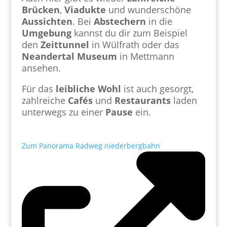
Brücken
,
Viadukte
und wunderschöne
Aussichten
. Bei
Abstechern
in die
Umgebung
kannst du dir zum Beispiel
den
Zeittunnel
in Wülfrath oder das
Neandertal
Museum
in Mettmann
ansehen.
Für das
leibliche
Wohl
ist auch gesorgt,
zahlreiche
Cafés
und
Restaurants
laden
unterwegs zu einer
Pause
ein.
Zum Panorama Radweg niederbergbahn