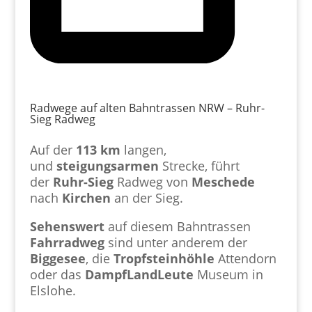
Radwege auf alten Bahntrassen NRW – Ruhr-
Sieg Radweg
Auf der
113
km
langen,
und
steigungsarmen
Strecke, führt
der
Ruhr-Sieg
Radweg von
Meschede
nach
Kirchen
an der Sieg.
Sehenswert
auf diesem Bahntrassen
Fahrradweg
sind unter anderem der
Biggesee
, die
Tropfsteinhöhle
Attendorn
oder das
DampfLandLeute
Museum in
Elslohe.