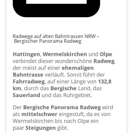
Radwege auf alten Bahntrassen NRW –
Bergischer Panorama Radweg
Hattingen
,
Wermelskirchen
und
Olpe
verbindet dieser wunderschöne
Radweg
,
der meist auf einer
ehemaligen
Bahntrasse
verläuft. Somit führt der
Fahrradweg
, auf einer Länge von
132,8
km
, durch das
Bergische
Land, das
Sauerland
und das Ruhrgebiet.
Der
Bergische Panorama Radweg
wird
als
mittelschwer
eingestuft, da es von
Wermelskirchen bis nach Olpe ein
paar
Steigungen
gibt.