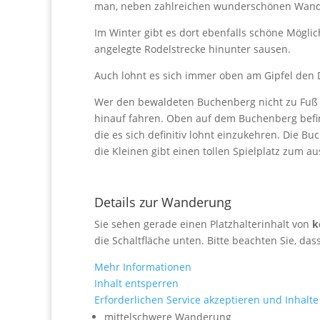
man, neben zahlreichen wunderschönen Wand
Im Winter gibt es dort ebenfalls schöne Mögl
angelegte Rodelstrecke hinunter sausen.
Auch lohnt es sich immer oben am Gipfel den 
Wer den bewaldeten Buchenberg nicht zu Fuß
hinauf fahren. Oben auf dem Buchenberg befin
die es sich definitiv lohnt einzukehren. Die 
die Kleinen gibt einen tollen Spielplatz zum a
Details zur Wanderung
Sie sehen gerade einen Platzhalterinhalt von
k
die Schaltfläche unten. Bitte beachten Sie, da
Mehr Informationen
Inhalt entsperren
Erforderlichen Service akzeptieren und Inhalt
mittelschwere Wanderung