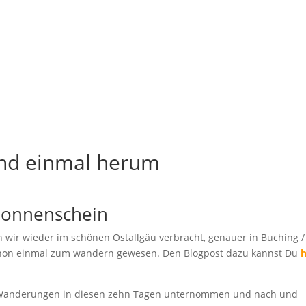
nd einmal herum
Sonnenschein
wir wieder im schönen Ostallgäu verbracht, genauer in Buching /
 schon einmal zum wandern gewesen. Den Blogpost dazu kannst Du
h
 Wanderungen in diesen zehn Tagen unternommen und nach und