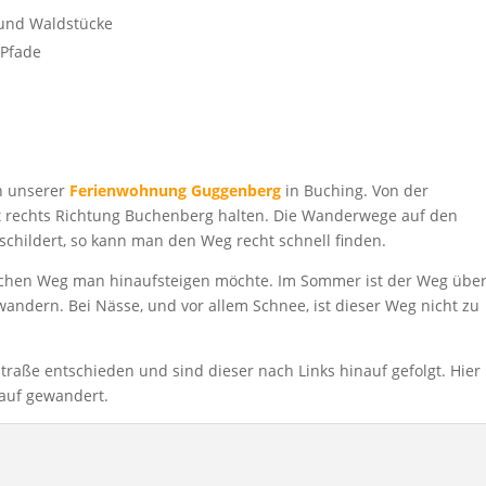
 und Waldstücke
 Pfade
n unserer
Ferienwohnung Guggenberg
in Buching. Von der
 rechts Richtung Buchenberg halten. Die Wanderwege auf den
childert, so kann man den Weg recht schnell finden.
lchen Weg man hinaufsteigen möchte. Im Sommer ist der Weg übe
dern. Bei Nässe, und vor allem Schnee, ist dieser Weg nicht zu
traße entschieden und sind dieser nach Links hinauf gefolgt. Hier
auf gewandert.