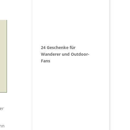
24 Geschenke für
Wanderer und Outdoor-
Fans
er
ann