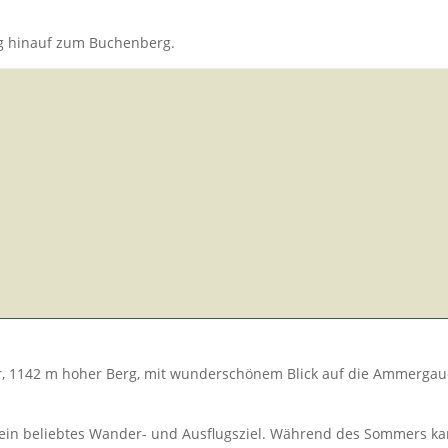
ng hinauf zum Buchenberg.
er, 1142 m hoher Berg, mit wunderschönem Blick auf die Ammergau
 ein beliebtes Wander- und Ausflugsziel. Während des Sommers k