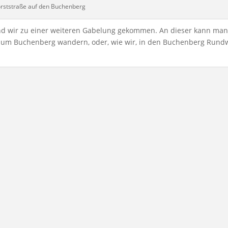
orststraße auf den Buchenberg
ind wir zu einer weiteren Gabelung gekommen. An dieser kann man
f zum Buchenberg wandern, oder, wie wir, in den Buchenberg Rund