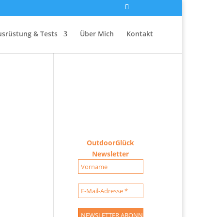
usrüstung & Tests
Über Mich
Kontakt
OutdoorGlück
Newsletter