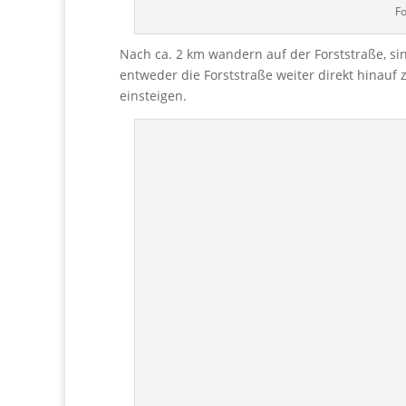
F
Nach ca. 2 km wandern auf der Forststraße, s
entweder die Forststraße weiter direkt hinau
einsteigen.