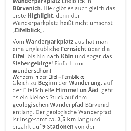
Wanderparkplatz
Eifelblick in
Bürvenich
. Hier gibt es auch gleich das
erste
Highlight
, denn der
Wanderparkplatz heißt nicht umsonst
„
Eifelblick
„.
Vom
Wanderparkplatz
aus hat man
eine unglaubliche
Fernsicht
über die
Eifel
, bis hin nach
Köln
und sogar das
Siebengebirge
! Einfach nur
wunderschön
!
Wandern in der Eifel – Fernblicke
Gleich zu
Beginn
der
Wanderung,
auf
der EifelSchleife
Himmel un Ääd
, geht
es ein kleines Stück auf dem
geologischen
Wanderpfad
Bürvenich
entlang. Der geologische Wanderpfad
ist insgesamt ca.
2,5 km
lang und
erzählt auf
9 Stationen
von der