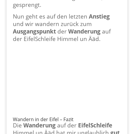
gesprengt.
Nun geht es auf den letzten
Anstieg
und wir wandern zurück zum
Ausgangspunkt
der
Wanderung
auf
der EifelSchleife Himmel un Ääd.
Wandern in der Eifel – Fazit
Die
Wanderung
auf der
EifelSchleife
Himmel un Ääd hat mir unglaublich
gut