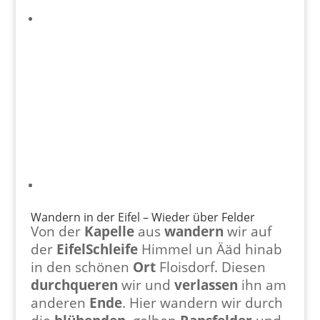
Wandern in der Eifel – Wieder über Felder
Von der
Kapelle
aus
wandern
wir auf
der
EifelSchleife
Himmel un Ääd hinab
in den schönen
Ort
Floisdorf. Diesen
durchqueren
wir und
verlassen
ihn am
anderen
Ende
. Hier wandern wir durch