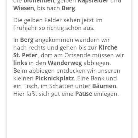
die
blühenden
, gelben
Rapsfelder
und
Wiesen
, bis nach
Berg
.
Die gelben Felder sehen jetzt im
Frühjahr so richtig schön aus.
In
Berg
angekommen wandern wir
nach rechts und gehen bis zur
Kirche
St. Peter
, dort am Ortsende müssen wir
links
in den
Wanderweg
abbiegen.
Beim abbiegen entdecken wir unseren
kleinen
Picknickplatz
. Eine Bank und
ein Tisch, im Schatten unter
Bäumen
.
Hier läßt sich gut eine
Pause
einlegen.