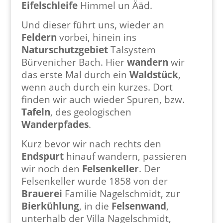
Eifelschleife
Himmel un Ääd.
Und dieser führt uns, wieder an
Feldern
vorbei, hinein ins
Naturschutzgebiet
Talsystem
Bürvenicher Bach. Hier
wandern
wir
das erste Mal durch ein
Waldstück
,
wenn auch durch ein kurzes.
Dort
finden wir auch wieder Spuren, bzw.
Tafeln
, des geologischen
Wanderpfades
.
Kurz bevor wir nach rechts den
Endspurt
hinauf wandern, passieren
wir noch den
Felsenkeller
. Der
Felsenkeller wurde 1858 von der
Brauerei
Familie Nagelschmidt, zur
Bierkühlung
, in die
Felsenwand
,
unterhalb der Villa Nagelschmidt,