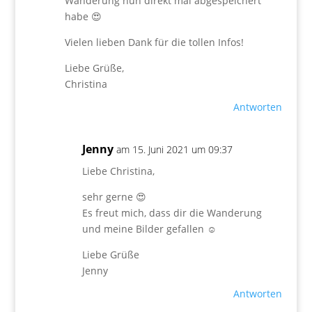
Wanderung nun direkt mal abgespeichert
habe 😍
Vielen lieben Dank für die tollen Infos!
Liebe Grüße,
Christina
Antworten
Jenny
am 15. Juni 2021 um 09:37
Liebe Christina,
sehr gerne 😍
Es freut mich, dass dir die Wanderung
und meine Bilder gefallen ☺️
Liebe Grüße
Jenny
Antworten