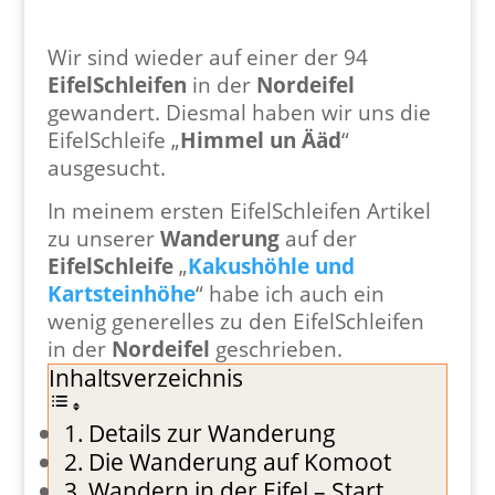
Wir sind wieder auf einer der 94
EifelSchleifen
in der
Nordeifel
gewandert. Diesmal haben wir uns die
EifelSchleife „
Himmel un Ääd
“
ausgesucht.
In meinem ersten EifelSchleifen Artikel
zu unserer
Wanderung
auf der
EifelSchleife
„
Kakushöhle und
Kartsteinhöhe
“ habe ich auch ein
wenig generelles zu den EifelSchleifen
in der
Nordeifel
geschrieben.
Inhaltsverzeichnis
Details zur Wanderung
Die Wanderung auf Komoot
Wandern in der Eifel – Start