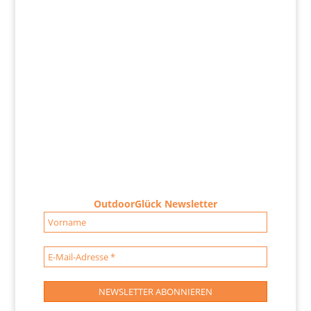
OutdoorGlück Newsletter