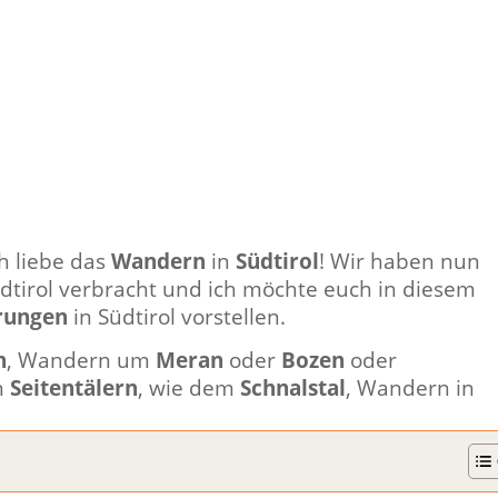
ch liebe das
Wandern
in
Südtirol
! Wir haben nun
dtirol verbracht und ich möchte euch in diesem
rungen
in Südtirol vorstellen.
n
, Wandern um
Meran
oder
Bozen
oder
n
Seitentälern
, wie dem
Schnalstal
, Wandern in