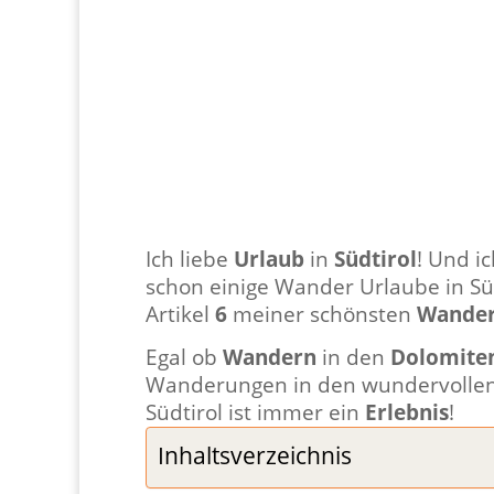
Ich liebe
Urlaub
in
Südtirol
! Und i
schon einige Wander Urlaube in Sü
Artikel
6
meiner schönsten
Wande
Egal ob
Wandern
in den
Dolomite
Wanderungen in den wundervolle
Südtirol ist immer ein
Erlebnis
!
Inhaltsverzeichnis