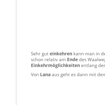
Sehr gut
einkehren
kann man in d
schon relativ am
Ende
des Waalweg
Einkehrmöglichkeiten
entlang de
Von
Lana
aus geht es dann mit d