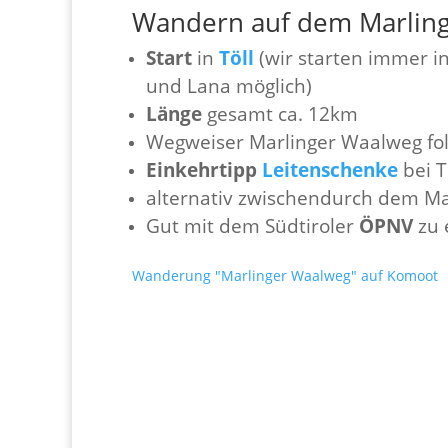
Wandern auf dem Marlin
Start
in
Töll
(wir starten immer i
und Lana möglich)
Länge
gesamt ca. 12km
Wegweiser Marlinger Waalweg fo
Einkehrtipp
Leitenschenke
bei 
alternativ zwischendurch dem Ma
Gut mit dem Südtiroler
ÖPNV
zu 
Wanderung "Marlinger Waalweg" auf Komoot