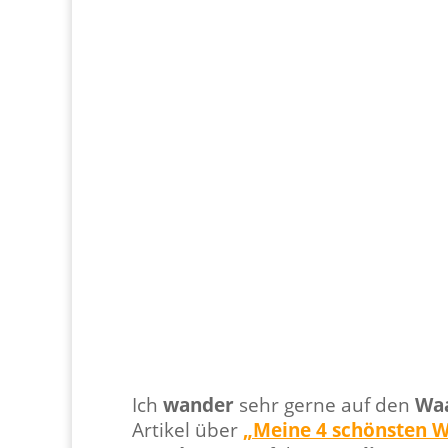
Ich
wander
sehr gerne auf den
Wa
Artikel über
„Meine 4 schönsten W