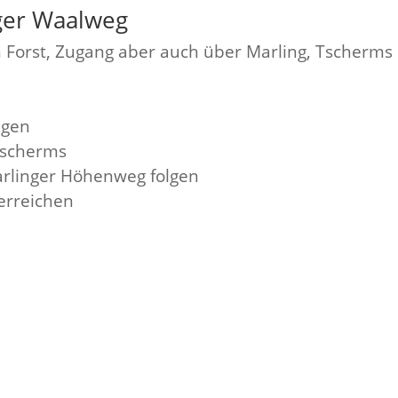
ger Waalweg
n Forst, Zugang aber auch über Marling, Tscherms
lgen
Tscherms
rlinger Höhenweg folgen
erreichen