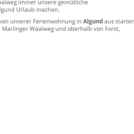
alweg immer unsere gemütliche
Algund Urlaub machen.
 von unserer Ferienwohnung in
Algund
aus starten
 Marlinger Waalweg und oberhalb von Forst,