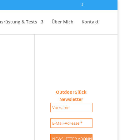
usrüstung & Tests
Über Mich
Kontakt
OutdoorGlück
Newsletter