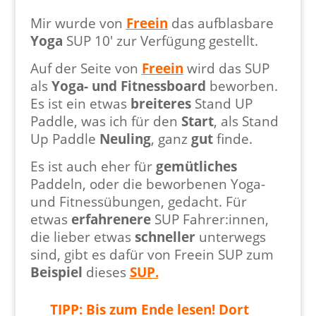
Mir wurde von
Freein
das aufblasbare
Yoga
SUP 10′ zur Verfügung gestellt.
Auf der Seite von
Freein
wird das SUP
als
Yoga- und Fitnessboard
beworben.
Es ist ein etwas
breiteres
Stand UP
Paddle, was ich für den
Start
, als Stand
Up Paddle
Neuling
, ganz
gut
finde.
Es ist auch eher für
gemütliches
Paddeln, oder die beworbenen Yoga-
und Fitnessübungen, gedacht. Für
etwas
erfahrenere
SUP Fahrer:innen,
die lieber etwas
schneller
unterwegs
sind, gibt es dafür von Freein SUP zum
Beispiel
dieses
SUP
.
TIPP: Bis zum Ende lesen! Dort