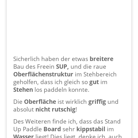
Sicherlich haben der etwas
breitere
Bau des Freein
SUP,
und die raue
Oberflächenstruktur
im Stehbereich
geholfen, dass ich gleich so
gut
im
Stehen
los paddeln konnte.
Die
Oberfläche
ist wirklich
griffig
und
absolut
nicht rutschig
!
Des Weiteren finde ich, dass das Stand
Up Paddle
Board
sehr
kippstabil
im
Wasser
liegt! Dies liegt, denke ich, auch