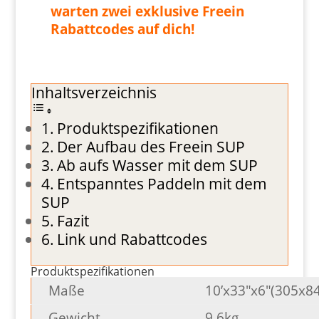
warten zwei exklusive
Freein
Rabattcodes auf dich!
Inhaltsverzeichnis
Produktspezifikationen
Der Aufbau des Freein SUP
Ab aufs Wasser mit dem SUP
Entspanntes Paddeln mit dem
SUP
Fazit
Link und Rabattcodes
Produktspezifikationen
Maße
10’x33″x6″(305x8
Gewicht
9.6kg