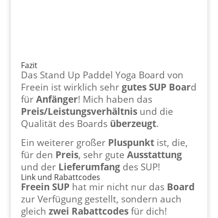
Fazit
Das Stand Up Paddel Yoga Board von
Freein ist wirklich sehr
gutes SUP Boar
d
für
Anfänger
! Mich haben das
Preis/Leistungsverhältnis
und die
Qualität des Boards
überzeugt
.
Ein weiterer großer
Pluspunkt
ist, die,
für den
Preis
, sehr gute
Ausstattung
und der
Lieferumfang
des SUP!
Link und Rabattcodes
Freein SUP
hat mir nicht nur das
Board
zur Verfügung gestellt, sondern auch
gleich
zwei
Rabattcodes
für dich!