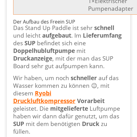
1×Elektrischer
Pumpenadapter
Der Aufbau des Freein SUP
Das Stand Up Paddle ist sehr
schnell
und leicht
aufgebaut
. Im
Lieferumfang
des
SUP
befindet sich eine
Doppelhubluftpumpe
mit
Druckanzeige
, mit der man das SUP
Board sehr gut aufpumpen kann.
Wir haben, um noch
schneller
auf das
Wasser kommen zu können 😉, mit
diesem
Ryobi
Druckluftkompressor
Vorarbeit
geleistet. Die
mitgelieferte
Luftpumpe
haben wir dann dafür genutzt, um das
SUP
mit dem benötigten
Druck
zu
füllen.