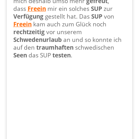
mich deshalb umso mehr
gefreut
,
dass
Freein
mir ein solches
SUP
zur
Verfügung
gestellt hat. Das
SUP
von
Freein
kam auch zum Glück noch
rechtzeitig
vor unserem
Schwedenurlaub
an und so konnte ich
auf den
traumhaften
schwedischen
Seen
das SUP
testen
.